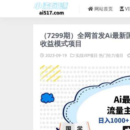
网站首页
V
（7299期）全网首发Ai最新
收益模式项目
2023-09-19
实战VIP项目
热门给力项目