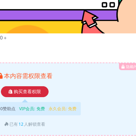
0＋
隐藏
本内容需权限查看
购买查看权限
10赞助点
VIP会员:
免费
永久会员:
免费
已有
12
人解锁查看