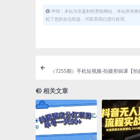
声明：本站为非盈利性赞助网站，本站所有教
犯了您的合法权益，可联系我们进行处理。
（7255期）手机短视频-拍摄剪辑课【拍
镜】【剪辑课】记
相关文章