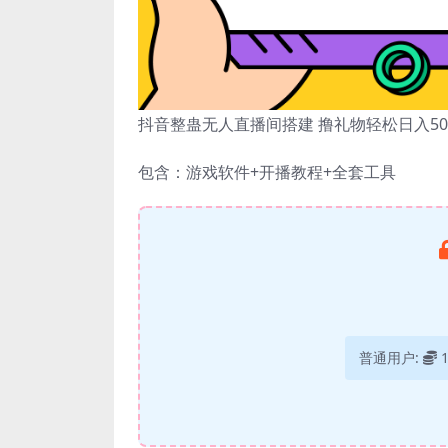
抖音整蛊无人直播间搭建 撸礼物轻松日入50
包含：游戏软件+开播教程+全套工具
普通用户: