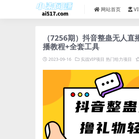
网站首页
V
（7256期）抖音整蛊无人直
播教程+全套工具
2023-09-16
实战VIP项目
热门给力项目