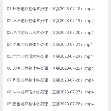
01 丹阳老师整体答疑课（直播2023-07-18）.mp4
02 坤坤老师整体答疑课（直播2023-07-19）.mp4
03 坤坤老师话术答疑课（直播2023-07-20）.mp4
04 专雅老师整体答疑课（直播2023-07-21）mp4
05 坤坤老师话术答疑课（直播2023-07-24）mp4
06 志捷老师整体答疑课（直播2023-07-25）.mp4
07 丹阳老师整体答疑课（直播2023-07-26）.mp4
08 坤坤老师话术答疑课（直播2023-07-27）.mp4
09 壹雅老师整体答疑课（直播2023-07-28）.mp4