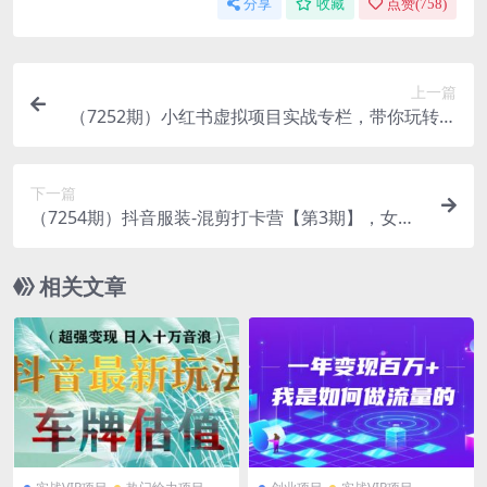
分享
收藏
点赞(
758
)
上一篇
（7252期）小红书虚拟项目实战专栏，带你玩转小
红书，打造完善的变现体系
下一篇
（7254期）抖音服装-混剪打卡营【第3期】，女装
混剪，月销千万
相关文章