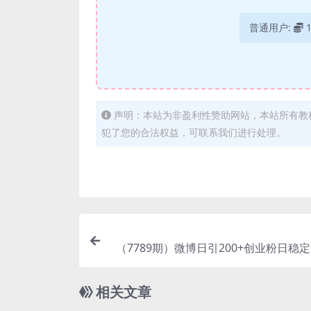
普通用户:
声明：本站为非盈利性赞助网站，本站所有教
犯了您的合法权益，可联系我们进行处理。
（7789期）微博日引200+创业粉日稳定
0+纯搬运无脑
相关文章