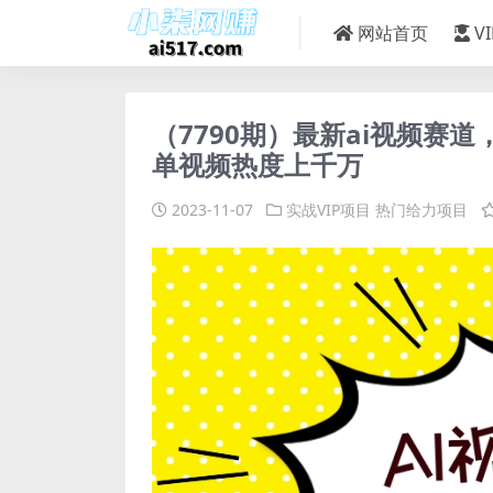
网站首页
V
（7790期）最新ai视频赛
单视频热度上千万
2023-11-07
实战VIP项目
热门给力项目