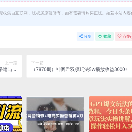
程收集自互联网，版权属原著所有，如有需要请购买正版。如若本站内容
分享
收藏
点赞(
上一篇
下一篇
搭建与变
（7870期）神图君双项玩法5w播放收益3000+
也可操作