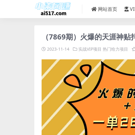
网站首页
V
（7869期）火爆的天涯神贴抖
2023-11-14
实战VIP项目
热门给力项目