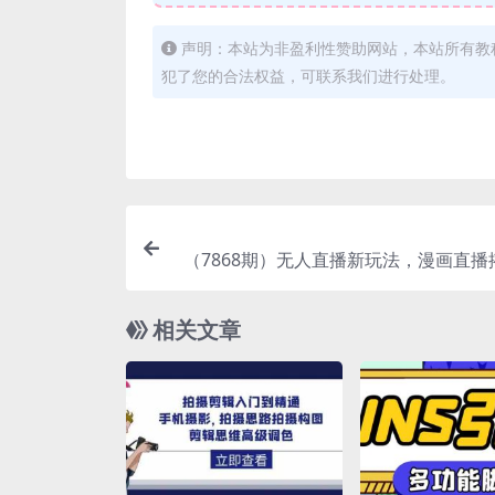
声明：本站为非盈利性赞助网站，本站所有教
犯了您的合法权益，可联系我们进行处理。
（7868期）无人直播新玩法，漫画直播
现，附漫画素材小白
相关文章