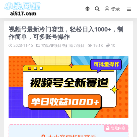
登录
视频号最新冷门赛道，轻松日入1000+，制
作简单，可多账号操作
2023-11-15
实战VIP项目
热门给力项目
19.1K
10
隐藏内容