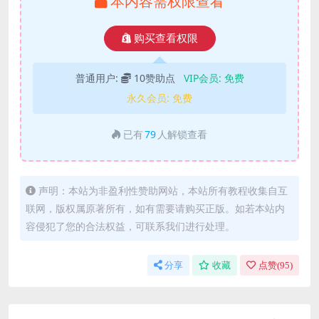
本内容需权限查看
购买查看权限
普通用户:
10赞助点
VIP会员:
免费
永久会员:
免费
已有
79
人解锁查看
声明：本站为非盈利性赞助网站，本站所有教程收集自互
联网，版权属原著所有，如有需要请购买正版。如若本站内
容侵犯了您的合法权益，可联系我们进行处理。
分享
收藏
点赞(
95
)