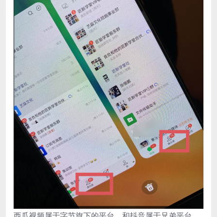
西瓜视频属于字节旗下的平台，和抖音属于兄弟平台，