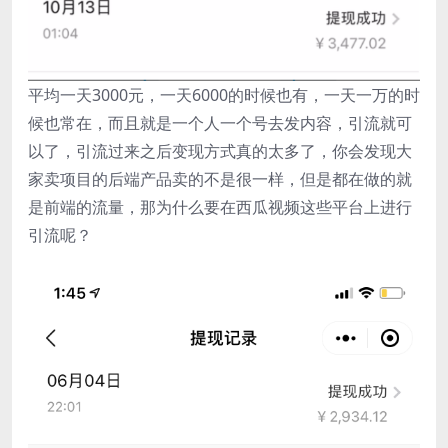
平均一天3000元，一天6000的时候也有，一天一万的时
候也常在，而且就是一个人一个号去发内容，引流就可
以了，引流过来之后变现方式真的太多了，你会发现大
家卖项目的后端产品卖的不是很一样，但是都在做的就
是前端的流量，那为什么要在西瓜视频这些平台上进行
引流呢？