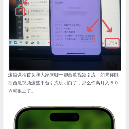
这篇课程首负和大家来聊一聊西瓜视频引流，如果你能
把西瓜视频这些平台引流玩明白了，那么你离月入５０
Ｗ就很近了。