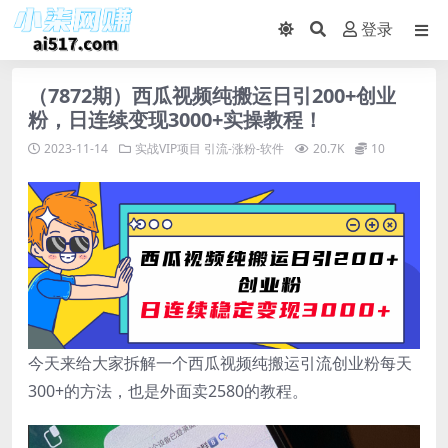
登录
（7872期）西瓜视频纯搬运日引200+创业
粉，日连续变现3000+实操教程！
2023-11-14
实战VIP项目
引流-涨粉-软件
20.7K
10
今天来给大家拆解一个西瓜视频纯搬运引流创业粉每天
300+的方法，也是外面卖2580的教程。