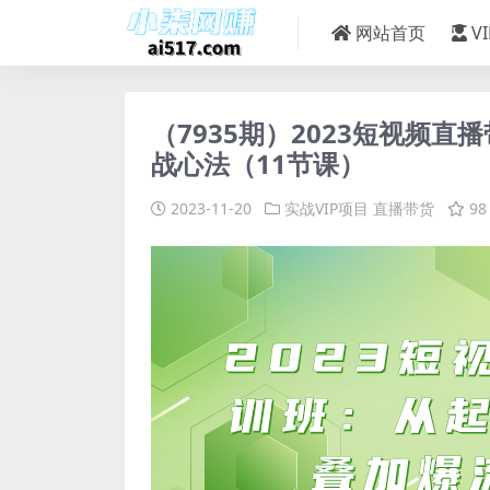
网站首页
V
（7935期）2023短视频
战心法（11节课）
2023-11-20
实战VIP项目
直播带货
98