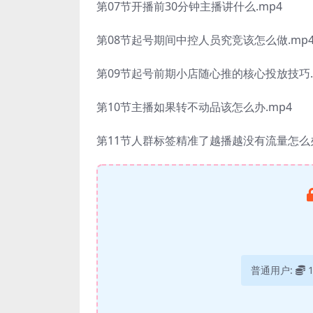
第07节开播前30分钟主播讲什么.mp4
第08节起号期间中控人员究竞该怎么做.mp
第09节起号前期小店随心推的核心投放技巧.
第10节主播如果转不动品该怎么办.mp4
第11节人群标签精准了越播越没有流量怎么办
普通用户: