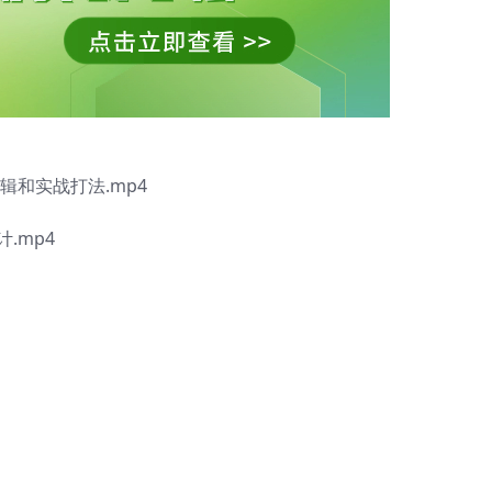
辑和实战打法.mp4
.mp4