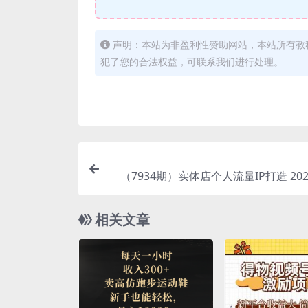
声明：本站为非盈利性赞助网站，本站所有教
犯了您的合法权益，可联系我们进行处理。
（7934期）实体店个人流量IP打造 20
城引流获客必听 含直播玩法（75节
相关文章