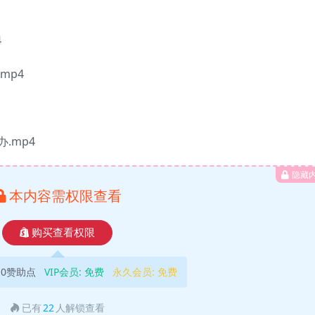
4
mp4
.mp4
隐藏
本内容需权限查看
购买查看权限
10赞助点
VIP会员:
免费
永久会员:
免费
已有
22
人解锁查看