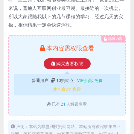
来说，普通人互联网创业最容易、最接近的一次机会。
所以大家跟随我以下的几节课程的学习，经过几天的实
操，相信结果一定会快速浮现。
隐藏内容
本内容需权限查看
购买查看权限
普通用户:
10赞助点
VIP会员:
免费
永久会员:
免费
已有
21
人解锁查看
声明：本站为非盈利性赞助网站，本站所有教程收集自互
联网，版权属原著所有，如有需要请购买正版。如若本站内