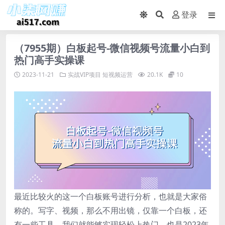
登录
（7955期）白板起号-微信视频号流量小白到
热门高手实操课
2023-11-21
实战VIP项目
短视频运营
20.1K
10
最近比较火的这一个白板账号进行分析，也就是大家俗
称的。写字、视频，那么不用出镜，仅靠一个白板，还
有一些工具，我们就能够实现轻松上热门，也是2023年