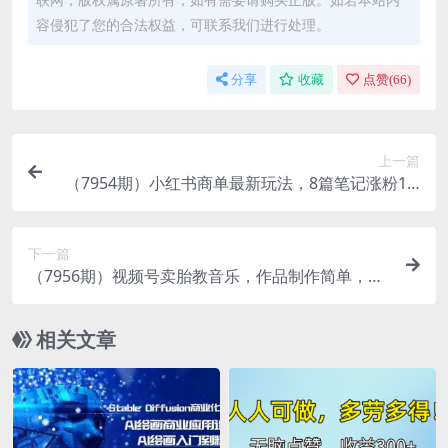
容侵犯了您的合法权益，可联系我们进行处理。
分享
收藏
点赞(
66
)
上一篇
（7954期）小红书商单最新玩法，8篇笔记涨粉1.6
w，几分钟一个笔记，月入7000+
下一篇
（7956期）视频号卖胎教音乐，作品制作简单，一
单49，轻松日入300＋
相关文章