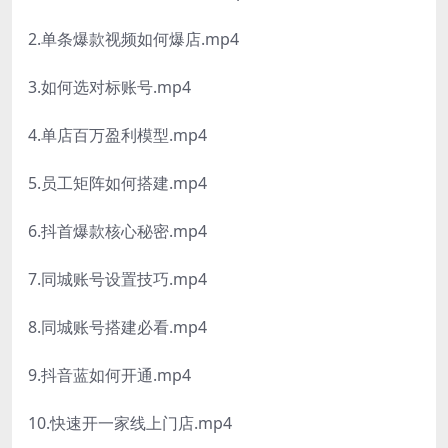
2.单条爆款视频如何爆店.mp4
3.如何选对标账号.mp4
4.单店百万盈利模型.mp4
5.员工矩阵如何搭建.mp4
6.抖首爆款核心秘密.mp4
7.同城账号设置技巧.mp4
8.同城账号搭建必看.mp4
9.抖音蓝如何开通.mp4
10.快速开一家线上门店.mp4