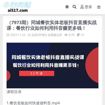
登录
（7973期）同城餐饮实体老板抖音直播实战
课：餐饮行业如何利用抖音赚更多钱！
2023-11-23
实战VIP项目
短视频运营
8.7K
10
课程目录
1.餐饮老板如何快速做料音.mp4