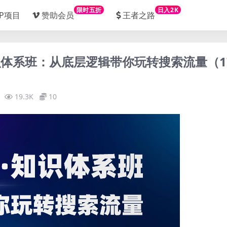
限时五折
日入2K
IP项目
赞助会员
王者之路
·知识体系班：从底层逻辑带你玩转搜索流量（1
19.3K
10