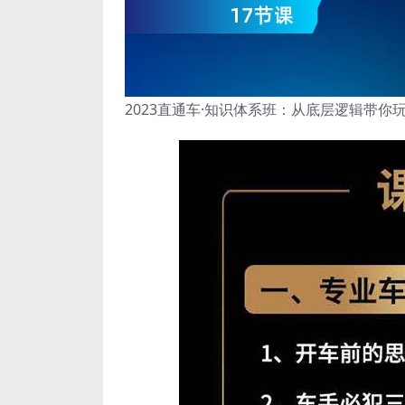
2023直通车·知识体系班：从底层逻辑带你