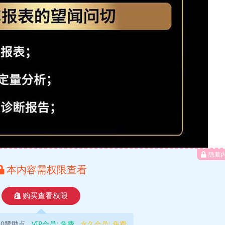
隐藏
本内容需权限查看
购买查看权限
10赞助点
VIP会员:
免费
永久会员:
免费