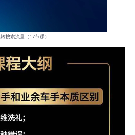
玩转搜索流量（17节课）