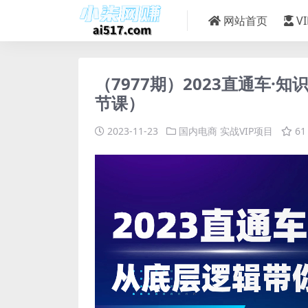
网站首页
V
（7977期）2023直通车
节课）
2023-11-23
国内电商
实战VIP项目
61