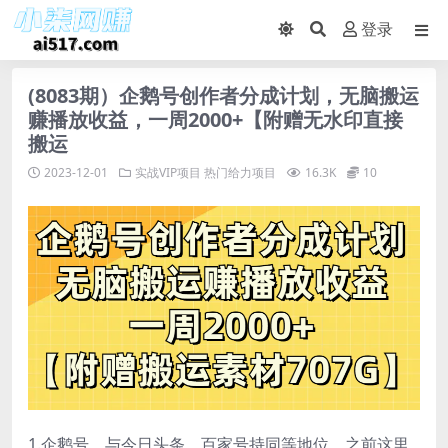
登录
(8083期）企鹅号创作者分成计划，无脑搬运
赚播放收益，一周2000+【附赠无水印直接
搬运
2023-12-01
实战VIP项目
热门给力项目
16.3K
10
1.企鹅号，与今日头条、百家号持同等地位，之前这里