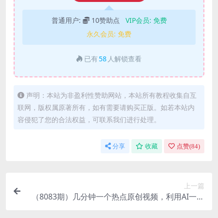
普通用户:
10赞助点
VIP会员:
免费
永久会员:
免费
已有
58
人解锁查看
声明：本站为非盈利性赞助网站，本站所有教程收集自互
联网，版权属原著所有，如有需要请购买正版。如若本站内
容侵犯了您的合法权益，可联系我们进行处理。
分享
收藏
点赞(
84
)
上一篇
（8083期）几分钟一个热点原创视频，利用AI一键
生成视频赚收益，每天1时轻松日入1000+