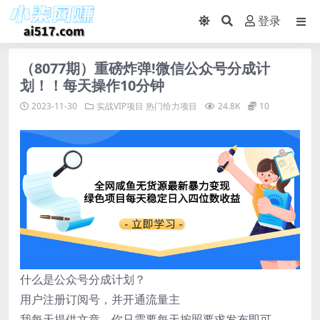
登录
（8077期）重磅炸弹!微信公众号分成计
划！！每天操作10分钟
2023-11-30
实战VIP项目
热门给力项目
24.8K
10
什么是公众号分成计划？
用户注册订阅号，并开通流量主
我每天提供文章，你只需要每天按照要求发布即可