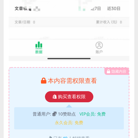
隐藏内容
本内容需权限查看
购买查看权限
普通用户:
10赞助点
VIP会员:
免费
永久会员:
免费