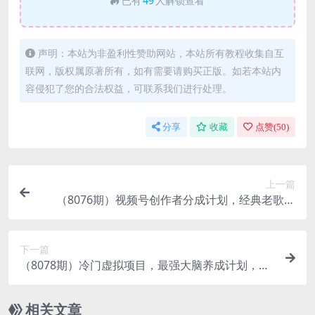
已有
49
人解锁查看
声明：本站为非盈利性赞助网站，本站所有教程收集自互
联网，版权属原著所有，如有需要请购买正版。如若本站内
容侵犯了您的合法权益，可联系我们进行处理。
分享
收藏
点赞(
50
)
上一篇
（8076期）视频号创作者分成计划，经典老歌赛
道，多种变现方式日入500+（完整素材）
下一篇
（8078期）冷门虚拟项目，最强大脑养成计划，一
个月变现2W＋
相关文章