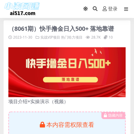
登录
（8061期）快手撸金日入500+ 落地靠谱
2023-11-30
实战VIP项目
热门给力项目
28.7K
10
项目介绍+实操演示（视频）
隐藏内容
本内容需权限查看