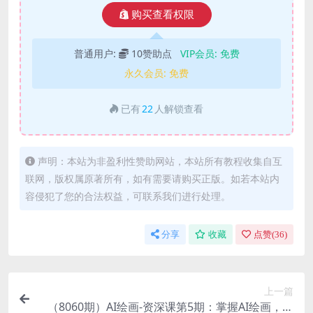
购买查看权限
普通用户:
10赞助点
VIP会员:
免费
永久会员:
免费
已有
22
人解锁查看
声明：本站为非盈利性赞助网站，本站所有教程收集自互
联网，版权属原著所有，如有需要请购买正版。如若本站内
容侵犯了您的合法权益，可联系我们进行处理。
分享
收藏
点赞(
36
)
上一篇
（8060期）AI绘画-资深课第5期：掌握AI绘画，实