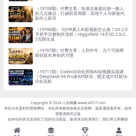
（19708期）付费文章：给原生家庭比较一般人
的几点建议，打破阶层局限，实现个人与家族代
际向上跃升
（19706期） 3分钟真人AI影视剧怎么做？SD 2.0
手把手完整制作流程｜Higgsfield 14天SD 2.0/2.
5无限生成
（19707期）付费文章：人到中年，九个可能帮
助你延长寿命的习惯
（19711期）Codex自动化剪辑AI短视频实战课
｜DeepSeek V4 Pro多API联动，图文成片封装Sk
ill全流程
Copyright © 2024 小柒网赚 www.ai517.com
本站为非盈利性赞助网站，本站所有教程收集自互联网，版权属原著所有，如有
需要请购买正版
如本站内容无意侵犯了您的合法权益，敬请来信联系我们，我们将立即删除