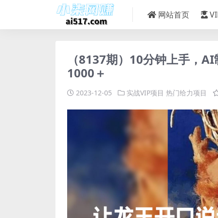
网站首页
V
（8137期）10分钟上手，
1000＋
2023-12-05
实战VIP项目
热门给力项目