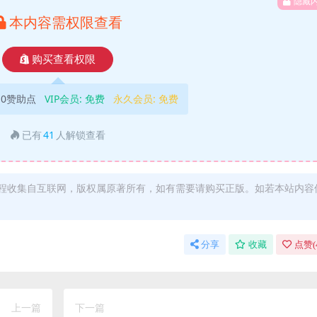
隐藏
本内容需权限查看
购买查看权限
10赞助点
VIP会员:
免费
永久会员:
免费
已有
41
人解锁查看
程收集自互联网，版权属原著所有，如有需要请购买正版。如若本站内容
分享
收藏
点赞(
上一篇
下一篇