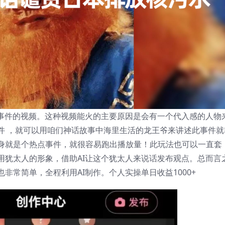
点事件的视频。这种视频能火的主要原因是会有一个代入感的人物
件 ，就可以用咱们神话故事中海里生活的龙王爷来讲述此事件就
身就是个热点事件，就很容易跑出播放量！此玩法也可以一直套
用犹太人的形象，借助AI让这个犹太人来说话发布观点。总而言
非常简单，全程利用AI制作。个人实操单日收益1000+