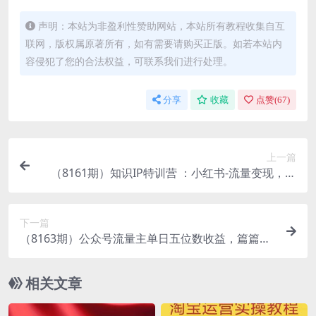
声明：本站为非盈利性赞助网站，本站所有教程收集自互
联网，版权属原著所有，如有需要请购买正版。如若本站内
容侵犯了您的合法权益，可联系我们进行处理。
分享
收藏
点赞(
67
)
上一篇
（8161期）知识IP特训营 ：小红书-流量变现，带
你轻松玩转小红书（23节视频课）
下一篇
（8163期）公众号流量主单日五位数收益，篇篇十
万加阅读独家洗稿工具必出爆款！
相关文章