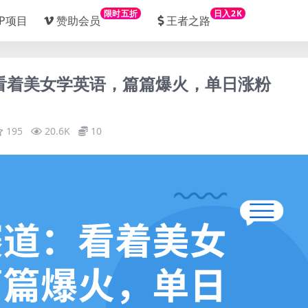
限时五折
日入2K
IP项目
赞助会员
王者之路
：看着美女学英语，篇篇爆火，单日涨粉
195
20.6K
10