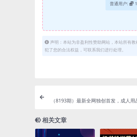
普通用户:
声明：本站为非盈利性赞助网站，本站所有教
犯了您的合法权益，可联系我们进行处理。
（8193期）最新全网独创首发，成人用
流获客暴力玩法，单日变现3w保
相关文章