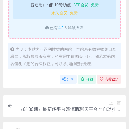
普通用户:
10赞助点
VIP会员:
免费
永久会员:
免费
已有
47
人解锁查看
声明：本站为非盈利性赞助网站，本站所有教程收集自互
联网，版权属原著所有，如有需要请购买正版。如若本站内
容侵犯了您的合法权益，可联系我们进行处理。
分享
收藏
点赞(
21
)
上一篇
（8186期）最新多平台漂流瓶聊天平台全自动挂机
玩法，单窗口日收益30-50+【挂机脚…