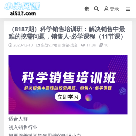
登录
（8187期）科学销售培训班：解决销售中最
难的挖需问题，销售人·必学课程（11节课）
2023-12-10
实战VIP项目
营销-成交
11.8K
10
适合人群
初入销售行业
想要培养科学销售思维的职场小白