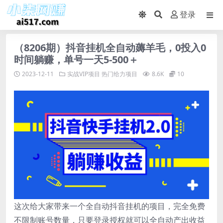
登录
（8206期）抖音挂机全自动薅羊毛，0投入0
时间躺赚，单号一天5-500＋
2023-12-11
实战VIP项目
热门给力项目
8.6K
10
这次给大家带来一个全自动抖音挂机的项目，完全免费
不限制账号数量，只要登录授权就可以全自动产出收益