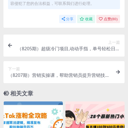
容侵犯了您的合法权益，可联系我们进行处理。
分享
收藏
点赞(
80
)
上一篇
（8205期）超级冷门项目,动动手指，单号轻松日入
800+，小白也可轻松操作，保姆级教程
下一篇
（8207期）营销实操课，帮助营销员提升营销技能
【完结】【音频+文档】
相关文章