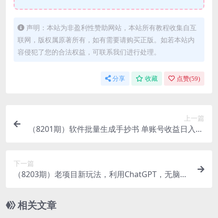
声明：本站为非盈利性赞助网站，本站所有教程收集自互
联网，版权属原著所有，如有需要请购买正版。如若本站内
容侵犯了您的合法权益，可联系我们进行处理。
分享
收藏
点赞(
59
)
上一篇
（8201期）软件批量生成手抄书 单账号收益日入30
0+
下一篇
（8203期）老项目新玩法，利用ChatGPT，无脑复
制粘贴，轻松月入4位数，小白也可操作
相关文章