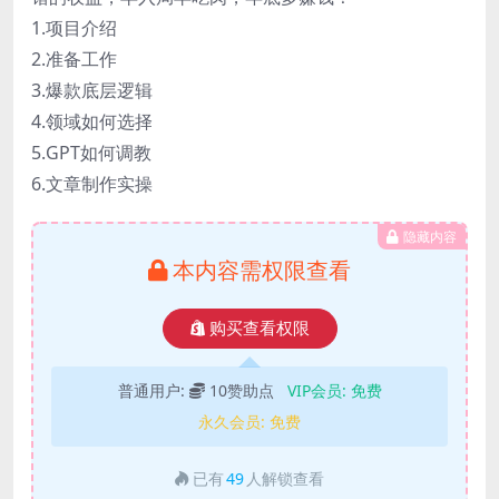
1.项目介绍
2.准备工作
3.爆款底层逻辑
4.领域如何选择
5.GPT如何调教
6.文章制作实操
隐藏内容
本内容需权限查看
购买查看权限
普通用户:
10赞助点
VIP会员:
免费
永久会员:
免费
已有
49
人解锁查看