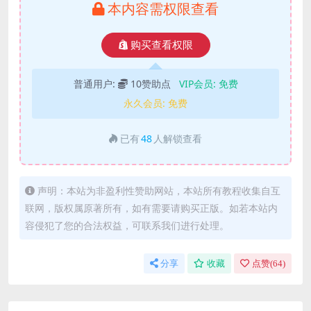
本内容需权限查看
购买查看权限
普通用户:
10赞助点
VIP会员:
免费
永久会员:
免费
已有
48
人解锁查看
声明：本站为非盈利性赞助网站，本站所有教程收集自互
联网，版权属原著所有，如有需要请购买正版。如若本站内
容侵犯了您的合法权益，可联系我们进行处理。
分享
收藏
点赞(
64
)