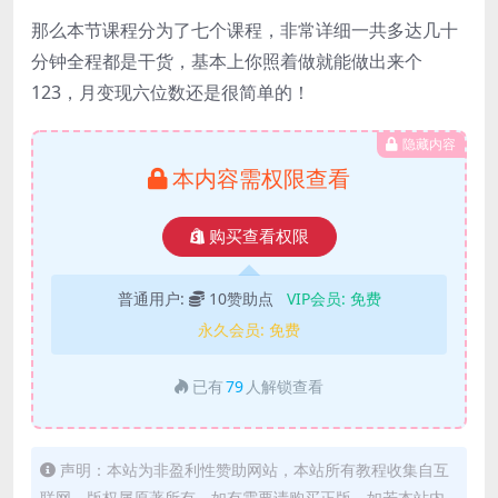
那么本节课程分为了七个课程，非常详细一共多达几十
分钟全程都是干货，基本上你照着做就能做出来个
123，月变现六位数还是很简单的！
隐藏内容
本内容需权限查看
购买查看权限
普通用户:
10赞助点
VIP会员:
免费
永久会员:
免费
已有
79
人解锁查看
声明：本站为非盈利性赞助网站，本站所有教程收集自互
联网，版权属原著所有，如有需要请购买正版。如若本站内