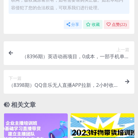
容侵犯了您的合法权益，可联系我们进行处理。
分享
收藏
点赞(
22
)
上一篇
（8396期）英语动画项目，0成本，一部手机单日
变现600+（教程+素材）
下一篇
（8398期）QQ音乐无人直播APP拉新，2小时收入
4200，不封号新玩法
相关文章