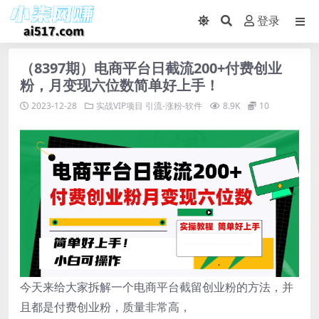
登录
（8397期）电商平台日截流200+付费创业
粉，月变现六位数简单好上手！
2023-12-28
实战VIP项目
引流-涨粉-软件
8.9K
10
今天来给大家拆解一个电商平台截留创业粉的方法，并
且都是付费创业粉，质量非常高，