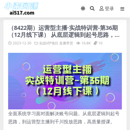
登录
（8422期）运营型主播·实战特训营-第36期
（12月线下课） 从底层逻辑到起号思路，…
2023-12-30
实战VIP项目
直播带货
16.8K
10
全面系统学习面对面解决账号问题。从底层逻辑到起号
思路，到运营型主播到千川投放思路，高质量授课。