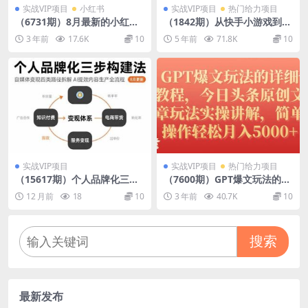
实战VIP项目
小红书
实战VIP项目
热门给力项目
（6731期）8月最新的小红书
（1842期）从快手小游戏到多
母婴个人IP玩法，七天螺旋起
平台多种形式变现，开启小动
3 年前
17.6K
10
5 年前
71.8K
10
号 小白长久操作(附带全部教
画推广变现之路
程)
实战VIP项目
实战VIP项目
热门给力项目
（15617期）个人品牌化三步
（7600期）GPT爆文玩法的详
构建法-8月：自媒体变现四类
细教程，今日头条原创文章玩
12 月前
18
10
3 年前
40.7K
10
路径拆解 AI提效内容生产全流
法实操讲解，简单操作月入50
程
00+
搜索
最新发布