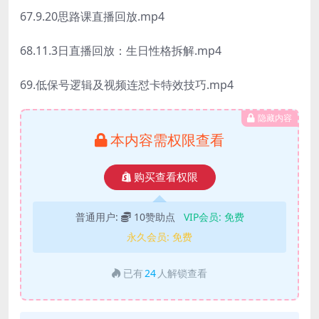
67.9.20思路课直播回放.mp4
68.11.3日直播回放：生日性格拆解.mp4
69.低保号逻辑及视频连怼卡特效技巧.mp4
隐藏内容
本内容需权限查看
购买查看权限
普通用户:
10赞助点
VIP会员:
免费
永久会员:
免费
已有
24
人解锁查看