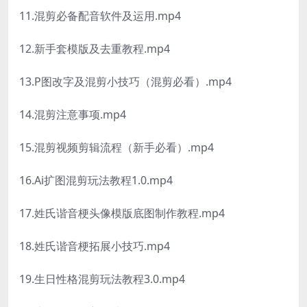
11.混剪必备配音软件及运用.mp4
12.新手套模版及去重教程.mp4
13.P图改字及混剪小技巧（混剪必看）.mp4
14.混剪注意事项.mp4
15.混剪视频剪辑流程（新手必看）.mp4
16.Ai扩图混剪玩法教程1.0.mp4
17.姓氏谐音梗头像模版底图制作教程.mp4
18.姓氏谐音梗拓展小技巧.mp4
19.生日性格混剪玩法教程3.0.mp4