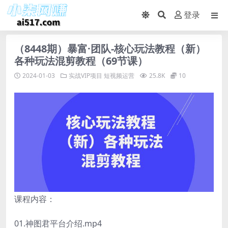
登录
（8448期）暴富·团队-核心玩法教程（新）
各种玩法混剪教程（69节课）
2024-01-03
实战VIP项目
短视频运营
25.8K
10
课程内容：
01.神图君平台介绍.mp4