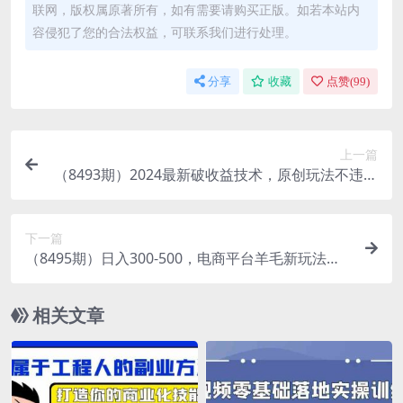
联网，版权属原著所有，如有需要请购买正版。如若本站内
容侵犯了您的合法权益，可联系我们进行处理。
分享
收藏
点赞(
99
)
上一篇
（8493期）2024最新破收益技术，原创玩法不违规
不封号三天起号 日入3000+
下一篇
（8495期）日入300-500，电商平台羊毛新玩法，
可全天操作，简单上手
相关文章