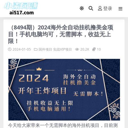
登录
（8494期）2024海外全自动挂机撸美金项
目！手机电脑均可，无需脚本，收益无上
限！
2024-01-05
国外项目
实战VIP项目
20.2K
10
今天给大家带来一个无需脚本的海外挂机项目，目前测