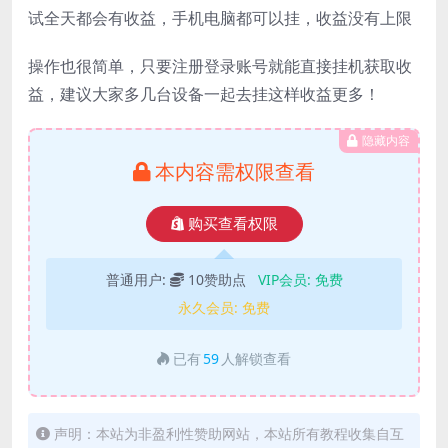
试全天都会有收益，手机电脑都可以挂，收益没有上限
操作也很简单，只要注册登录账号就能直接挂机获取收
益，建议大家多几台设备一起去挂这样收益更多！
隐藏内容
本内容需权限查看
购买查看权限
普通用户:
10赞助点
VIP会员:
免费
永久会员:
免费
已有
59
人解锁查看
声明：本站为非盈利性赞助网站，本站所有教程收集自互