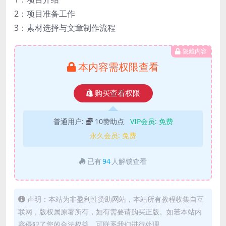
2：项目准备工作
3：素材选择与文章制作流程
隐藏内容
本内容需权限查看
购买查看权限
普通用户:
10赞助点
VIP会员:
免费
永久会员:
免费
已有
94
人解锁查看
声明：本站为非盈利性赞助网站，本站所有教程收集自互
联网，版权属原著所有，如有需要请购买正版。如若本站内
容侵犯了您的合法权益，可联系我们进行处理。