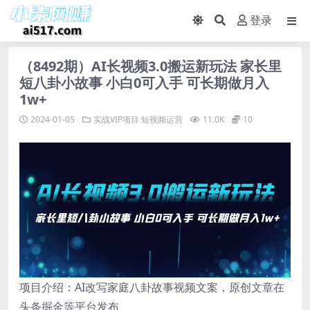
登录
（8492期）AI长视频3.0搬运新玩法 家长里
短八卦小故事 小白0可入手 可长期做月入
1w+
2024-01-05
实战VIP项目
短视频运营
11.0K
10
项目介绍：AI改写家庭八卦故事视频文案，原创文章在
头条掘金等平台发布