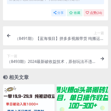
分享
收藏
点赞(
24
)
上一篇
（8491期）【蓝海项目】拼多多视频带货 纯搬运一
个月搞了5w佣金，小白也能操作 送工具
下一篇
（8493期）2024最新破收益技术，原创玩法不违规
不封号三天起号 日入3000+
相关文章