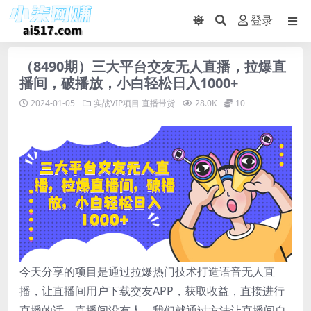
登录
（8490期）三大平台交友无人直播，拉爆直
播间，破播放，小白轻松日入1000+
2024-01-05
实战VIP项目
直播带货
28.0K
10
今天分享的项目是通过拉爆热门技术打造语音无人直
播，让直播间用户下载交友APP，获取收益，直接进行
直播的话，直播间没有人，我们就通过方法让直播间自