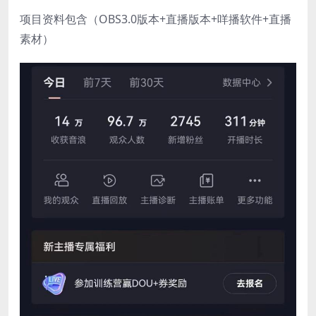
项目资料包含（OBS3.0版本+直播版本+咩播软件+直播
素材）