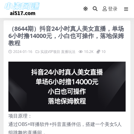
登录
（8644期）抖音24小时真人美女直播，单场
6小时撸14000元，小白也可操作，落地保姆
教程
2024-01-16
实战VIP项目
直播玩法
10.2K
10
项目原理：
通过OBS+咩播软件+抖音直播伴侣，搭建一个美女5人
组跳舞的直播间，