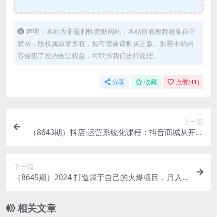
声明：本站为非盈利性赞助网站，本站所有教程收集自互
联网，版权属原著所有，如有需要请购买正版。如若本站内
容侵犯了您的合法权益，可联系我们进行处理。
分享
收藏
点赞(
41
)
上一篇
（8643期）抖店·运营系统化课程：抖音商城从开店
到运营一课搞定，商品卡优化 关键…
下一篇
（8645期）2024 打造属于自己的火爆项目，月入
过2W，可长久稳定，实现阶层跨越
相关文章