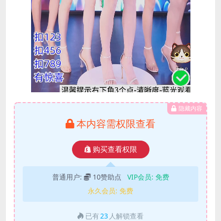
隐藏内容
本内容需权限查看
购买查看权限
普通用户:
10赞助点
VIP会员:
免费
永久会员:
免费
已有
23
人解锁查看