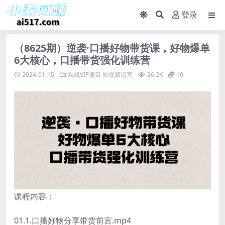
登录
（8625期）逆袭·口播好物带货课，好物爆单
6大核心，口播带货强化训练营
2024-01-15
实战VIP项目
短视频运营
26.2K
10
课程内容：
01.1.口播好物分享带货前言.mp4