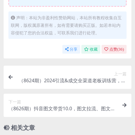
声明：本站为非盈利性赞助网站，本站所有教程收集自互
联网，版权属原著所有，如有需要请购买正版。如若本站内
容侵犯了您的合法权益，可联系我们进行处理。
分享
收藏
点赞(
36
)
上一篇
（8624期）2024引流&成交全渠道老板训练营，55
节新商业宝典教学录播课
下一篇
（8626期）抖音图文带货10.0，图文拉流、图文剪
辑，选品、接流等，一部手机就能做
相关文章