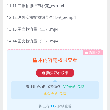
11.11.口播拍摄细节补充_ev.mp4
12.12.户外实操拍摄细节全流程_ev.mp4
13.13.图文拉流量（上）.mp4
14.14.图文拉流量（下）.mp4
隐藏内容
本内容需权限查看
购买查看权限
普通用户:
10赞助点
VIP会员:
免费
永久会员:
免费
已有
99
人解锁查看