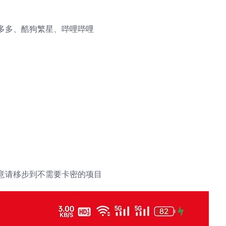
多多、酷狗繁星、哔哩哔哩
意请移步到不需要卡密的项目