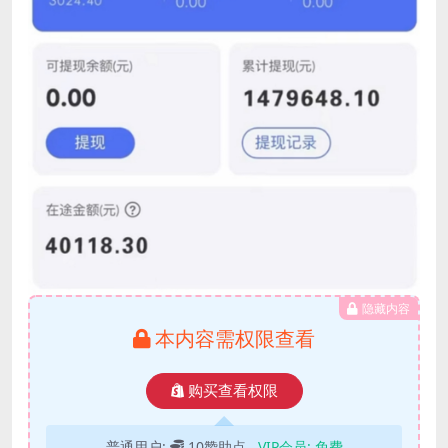
隐藏内容
本内容需权限查看
购买查看权限
普通用户:
10赞助点
VIP会员:
免费