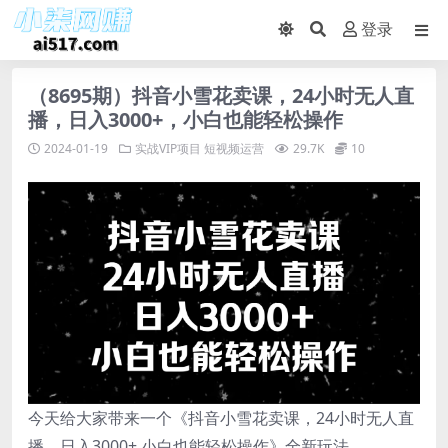
登录
（8695期）抖音小雪花卖课，24小时无人直
播，日入3000+，小白也能轻松操作
2024-01-19
实战VIP项目
短视频运营
29.7K
10
今天给大家带来一个《抖音小雪花卖课，24小时无人直
播，日入3000+ 小白也能轻松操作》全新玩法。