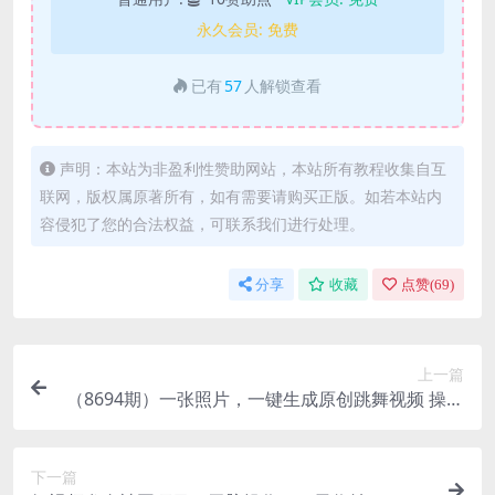
永久会员:
免费
已有
57
人解锁查看
声明：本站为非盈利性赞助网站，本站所有教程收集自互
联网，版权属原著所有，如有需要请购买正版。如若本站内
容侵犯了您的合法权益，可联系我们进行处理。
分享
收藏
点赞(
69
)
上一篇
（8694期）一张照片，一键生成原创跳舞视频 操作
简单涨粉快
下一篇