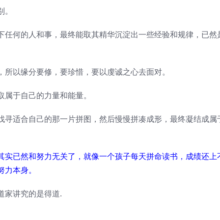
别。
下任何的人和事，最终能取其精华沉淀出一些经验和规律，已然
，所以缘分要修，要珍惜，要以虔诚之心去面对。
取属于自己的力量和能量。
找寻适合自己的那一片拼图，然后慢慢拼凑成形，最终凝结成属
其实已然和努力无关了，就像一个孩子每天拼命读书，成绩还上
努力本身。
道家讲究的是得道.