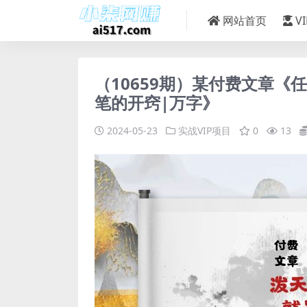
网站首页
V
（10659期）某付费文章《
笔的开窍|万字》
2024-05-23
实战VIP项目
0
13