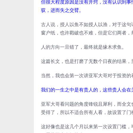
但很大程度原因是没有开窍，没有认识到事
驭，进而失之交臂。
古人说，授人以鱼不如授人以渔，对于这句话
窗户纸，也许戳破也不难，但是它们两者，
人的方向一旦错了，最终就是缘木求鱼。
这篇长文，也是打磨了无数个日夜的结果，
当然，我也会第一次讲亚军大哥对于投资的
我们的一生之中是有贵人的，这些贵人会在
亚军大哥看问题的角度锋锐且犀利，而全文
受得了，所以不适合所有人看，故设置了门
这好像也是这几个月以来第一次设置门槛，