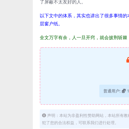
了屏蔽不太友好的人。
以下文中的体系，其实也讲出了很多事情的
层窗户纸。
全文万字有余，人一旦开窍，就会披荆斩棘
普通用户:
声明：本站为非盈利性赞助网站，本站所有教
犯了您的合法权益，可联系我们进行处理。