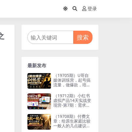
登录
之
搜索
最新发布
（19705期）U哥自
媒体训练营，起号搞
流量，做爆款，培养
做自媒体能力
（19712期）小红书
虚拟产品14天实战变
现营-第7期：需求挖
掘×AI+Skill原创×产
品矩阵×内容笔记×一
（19708期）付费文
人公司进阶×全链路
章：给原生家庭比较
一般人的几点建议，
打破阶层局限，实现