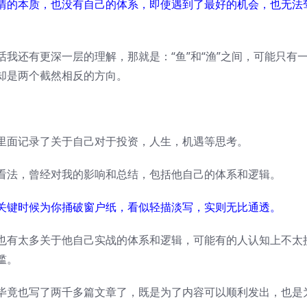
情的本质，也没有自己的体系，即使遇到了最好的机会，也无法
我还有更深一层的理解，那就是：“鱼”和“渔”之间，可能只有
却是两个截然相反的方向。
里面记录了关于自己对于投资，人生，机遇等思考。
看法，曾经对我的影响和总结，包括他自己的体系和逻辑。
关键时候为你捅破窗户纸，看似轻描淡写，实则无比通透。
也有太多关于他自己实战的体系和逻辑，可能有的人认知上不太
槛。
毕竟也写了两千多篇文章了，既是为了内容可以顺利发出，也是