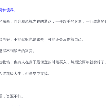
两种境界。
的东西，而容易忽视内在的通达，一件趁手的兵器，一行致富的
器再好，不能驾驭也是累赘，可能还会反伤着自己。
也得不到泼天的富贵。
淡收场，也有人在房子最便宜的时候买入，然后没两年就卖掉了
入过超级大牛，但是早早卖掉。
强，资源不行。