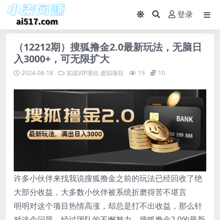
登录
（12212期）搜狐撸金2.0最新玩法，无脑日
入3000+，可无限扩大
2024-08-18
实战VIP项目
虚拟项目
15
10
许多小伙伴来找我说搜狐撸金之前的玩法已经回收了绝
大部分收益，大多数小伙伴被系统折磨得苦不堪言
明明对这个项目热情高涨，却总是打不出收益，那么针
对这个问题，经过团队的不懈努力，搜狐撸金2.0的最新