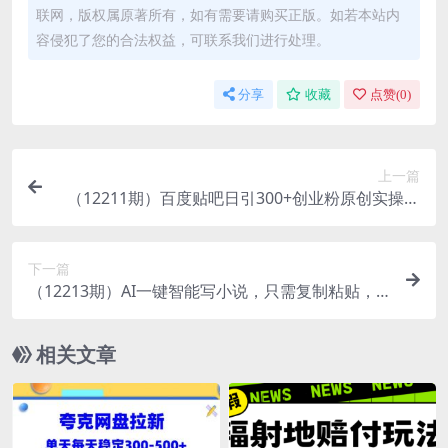
联网，版权属原著所有，如有需要请购买正版。如若本站内
容侵犯了您的合法权益，可联系我们进行处理。
分享
收藏
点赞(
0
)
上一篇
（12211期）百度贴吧日引300+创业粉原创实操教
程
下一篇
（12213期）AI一键智能写小说，只需复制粘贴，
小白也能成为小说家 轻松日入300+
相关文章