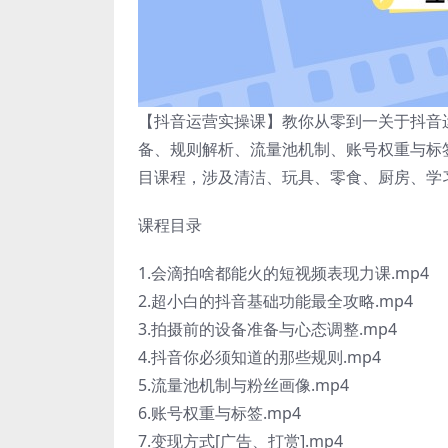
【抖音运营实操课】教你从零到一关于抖音
备、规则解析、流量池机制、账号权重与标
目课程，涉及清洁、玩具、零食、厨房、学
课程目录
1.会滴拍啥都能火的短视频表现力课.mp4
2.超小白的抖音基础功能最全攻略.mp4
3.拍摄前的设备准备与心态调整.mp4
4.抖音你必须知道的那些规则.mp4
5.流量池机制与粉丝画像.mp4
6.账号权重与标签.mp4
7.变现方式[广告、打赏].mp4