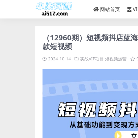
网站首页
V
（12960期）短视频抖店
款短视频
2024-10-14
实战VIP项目
短视频运营