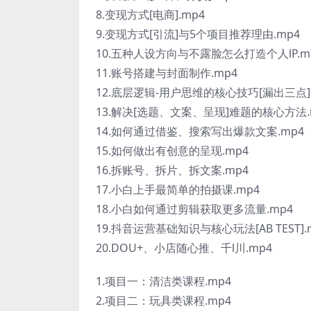
8.变现方式[电商].mp4
9.变现方式[引流]与5个项目推荐理由.mp4
10.五种人设方向与不露脸怎么打造个人lP.m
11.账号搭建与封面制作.mp4
12.底层逻辑-用户思维的核心技巧[漏出三点].
13.解决[选题、文案、呈现]难题的核心方法.
14.如何通过借鉴、搜索写出爆款文案.mp4
15.如何做出有创意的呈现.mp4
16.拆账号、拆片、拆文案.mp4
17.小白上手最简单的拍摄课.mp4
18.小白如何通过剪辑获取更多流量.mp4
19.抖音运营基础知识与核心玩法[AB TEST].
20.DOU+、小店随心推、千l川.mp4
1.项目一：清洁类课程.mp4
2.项目二：玩具类课程.mp4