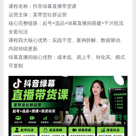
课程名称：抖音绿幕直播带货课
运营主体：某带货社群运营
核心完整链路：起号+选品+绿幕直播间搭建+千川投流
全套玩法
课程四大核心优势：实战干货、案例拆解、数据驱动、
内容持续更新
绿幕直播间核心优势：成本低、易上手、转化高、模式
可复制