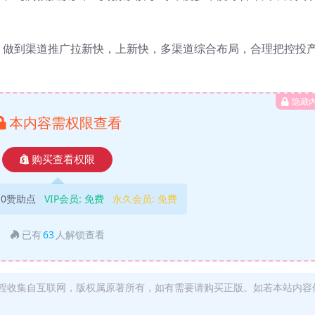
，做到渠道推广拉新快，上新快，多渠道综合布局，合理把控投
隐藏
本内容需权限查看
购买查看权限
10赞助点
VIP会员:
免费
永久会员:
免费
已有
63
人解锁查看
程收集自互联网，版权属原著所有，如有需要请购买正版。如若本站内容