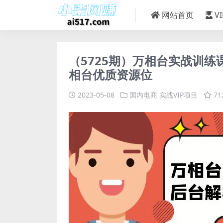
网站首页
V
（5725期）万相台实战训
相台优质资源位
2023-05-08
国内电商
实战VIP项目
71