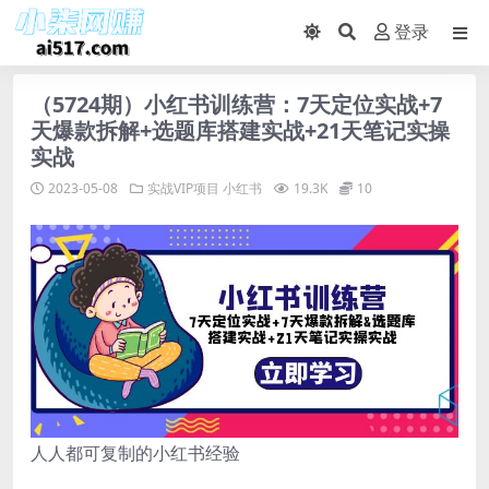
登录
（5724期）小红书训练营：7天定位实战+7
天爆款拆解+选题库搭建实战+21天笔记实操
实战
2023-05-08
实战VIP项目
小红书
19.3K
10
人人都可复制的小红书经验