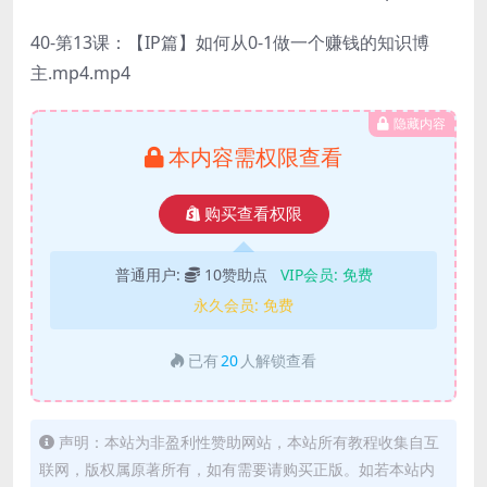
40-第13课：【IP篇】如何从0-1做一个赚钱的知识博
主.mp4.mp4
隐藏内容
本内容需权限查看
购买查看权限
普通用户:
10赞助点
VIP会员:
免费
永久会员:
免费
已有
20
人解锁查看
声明：本站为非盈利性赞助网站，本站所有教程收集自互
联网，版权属原著所有，如有需要请购买正版。如若本站内