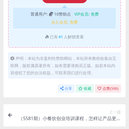
普通用户:
10赞助点
VIP会员:
免费
永久会员:
免费
已有
41
人解锁查看
声明：本站为非盈利性赞助网站，本站所有教程收集自互
联网，版权属原著所有，如有需要请购买正版。如若本站内
容侵犯了您的合法权益，可联系我们进行处理。
分享
收藏
点赞(
508
)
上一篇
（5581期）小餐饮创业培训课程，怎样让产品更优
秀，小吃行业与市场规模