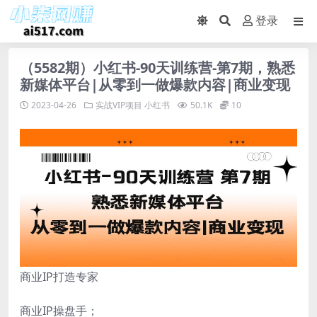
登录
（5582期）小红书-90天训练营-第7期，熟悉
新媒体平台|从零到一做爆款内容|商业变现
2023-04-26
实战VIP项目
小红书
50.1K
10
商业IP打造专家
商业IP操盘手；