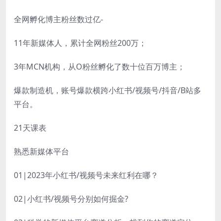
全网孵化博主粉丝数过亿-
11年新媒体人，累计全网粉丝200万；
3年MCN机构，从O粉丝孵化了数十位百万博主；
爆款制造机，账号爆款横跨小红书/视频号/抖音/B站多
平台。
21天课表
熟悉新媒体平台
01|2023年小红书/视频号未来红利在哪？
02|小红书/视频号分别如何掘金?