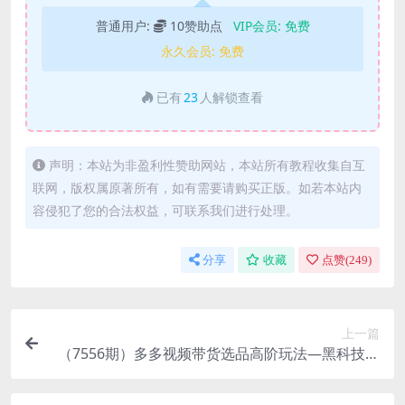
普通用户:
10赞助点
VIP会员:
免费
永久会员:
免费
已有
23
人解锁查看
声明：本站为非盈利性赞助网站，本站所有教程收集自互
联网，版权属原著所有，如有需要请购买正版。如若本站内
容侵犯了您的合法权益，可联系我们进行处理。
分享
收藏
点赞(
249
)
上一篇
（7556期）多多视频带货选品高阶玩法—黑科技选
品