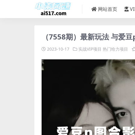
网站首页
V
（7558期）最新玩法 与爱豆
2023-10-17
实战VIP项目
热门给力项目