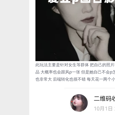
此玩法主要是针对女生等群体 把自己的照片
品 大概率也会跟风p一张 但是她自己不会p
也非常大 后端转化也很不错 每天花一两个