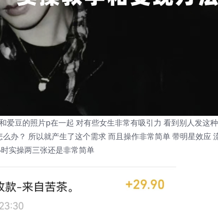
和爱豆的照片p在一起 对有些女生非常有吸引力 看到别人发这
怎么办？ 所以就产生了这个需求 而且操作非常简单 带明星效应 
小时实操两三张还是非常简单