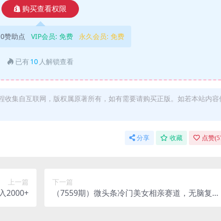
购买查看权限
10赞助点
VIP会员:
免费
永久会员:
免费
已有
10
人解锁查看
程收集自互联网，版权属原著所有，如有需要请购买正版。如若本站内容
分享
收藏
点赞(
5
上一篇
下一篇
2000+
（7559期）微头条冷门美女相亲赛道，无脑复制
粘贴，轻松日入200＋