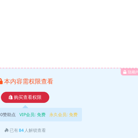
隐藏
本内容需权限查看
购买查看权限
10赞助点
VIP会员:
免费
永久会员:
免费
已有
84
人解锁查看