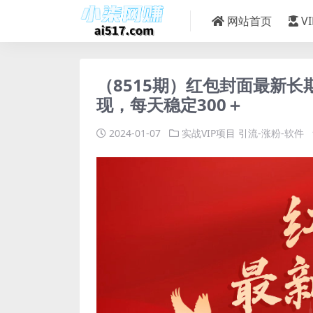
网站首页
V
（8515期）红包封面最新
现，每天稳定300＋
2024-01-07
实战VIP项目
引流-涨粉-软件