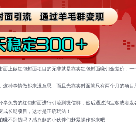
市面上做红包封面项目的无非就是靠卖红包封面赚佣金差价，一
，这种事情做起来没意思，而且光靠卖封面就只有两个月的项目
分享免费的红包封面进行引流到微信群，然后通过淘宝客或者发
变成长期项目，这才是正确玩法！
怕赚不到钱吗？感兴趣的小伙伴们赶紧操作起来吧