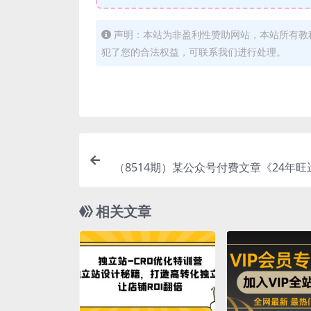
声明：本站为非盈利性赞助网站，本站所有教
犯了您的合法权益，可联系我们进行处理。
（8514期）某公众号付费文章《24年
旺运秘籍（最
相关文章