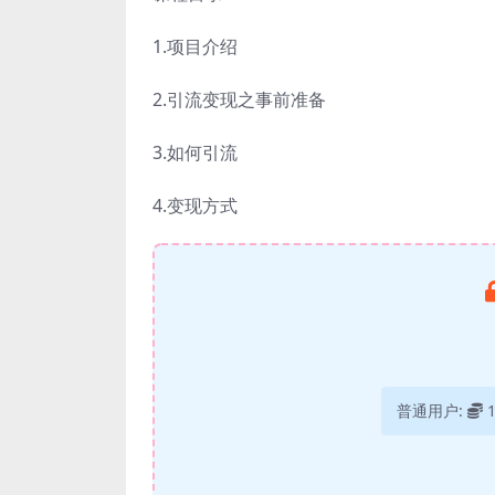
1.项目介绍
2.引流变现之事前准备
3.如何引流
4.变现方式
普通用户: