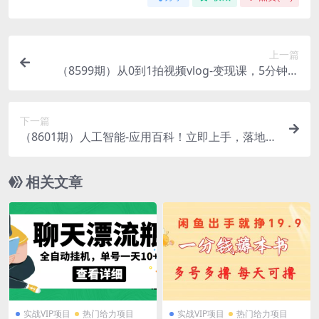
上一篇
（8599期）从0到1拍视频vlog-变现课，5分钟每
天，每月多赚1W（22节课）
下一篇
（8601期）人工智能-应用百科！立即上手，落地实
操！数十倍提升工作学习效率
相关文章
实战VIP项目
热门给力项目
实战VIP项目
热门给力项目