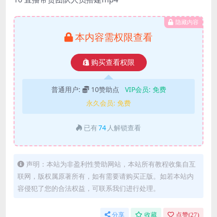
隐藏内容
本内容需权限查看
购买查看权限
普通用户:
10赞助点
VIP会员:
免费
永久会员:
免费
已有
74
人解锁查看
声明：本站为非盈利性赞助网站，本站所有教程收集自互
联网，版权属原著所有，如有需要请购买正版。如若本站内
容侵犯了您的合法权益，可联系我们进行处理。
分享
收藏
点赞(
27
)