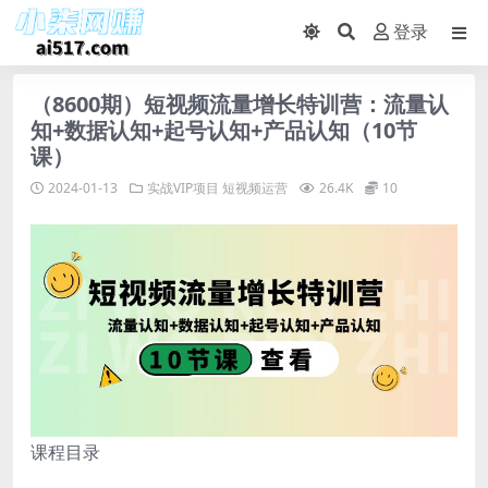
登录
（8600期）短视频流量增长特训营：流量认
知+数据认知+起号认知+产品认知（10节
课）
2024-01-13
实战VIP项目
短视频运营
26.4K
10
课程目录