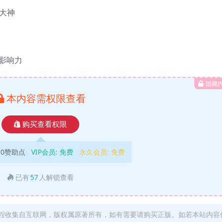
圈大神
人影响力
隐藏
本内容需权限查看
购买查看权限
10赞助点
VIP会员:
免费
永久会员:
免费
已有
57
人解锁查看
程收集自互联网，版权属原著所有，如有需要请购买正版。如若本站内容