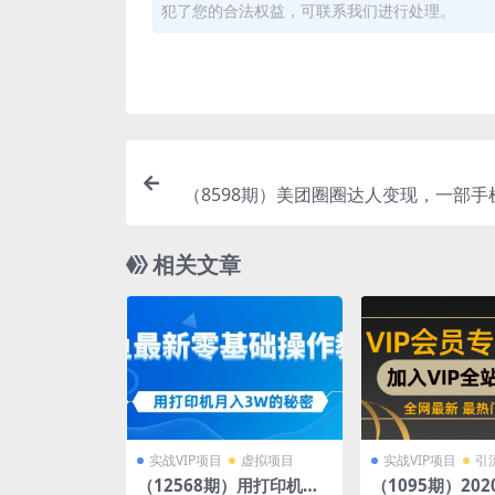
犯了您的合法权益，可联系我们进行处理。
（8598期）美团圈圈达人变现，一部手
户实现经济自由。适合大学生和
相关文章
实战VIP项目
虚拟项目
实战VIP项目
引
（12568期）用打印机月
（1095期）20