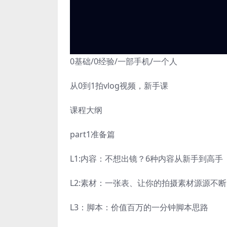
0基础/0经验/一部手机/一个人
从0到1拍vlog视频，新手课
课程大纲
part1准备篇
L1:内容：不想出镜？6种内容从新手到高手
L2:素材：一张表、让你的拍摄素材源源不断
L3：脚本：价值百万的一分钟脚本思路