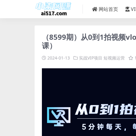
网站首页
V
（8599期）从0到1拍视频v
课）
2024-01-13
实战VIP项目
短视频运营