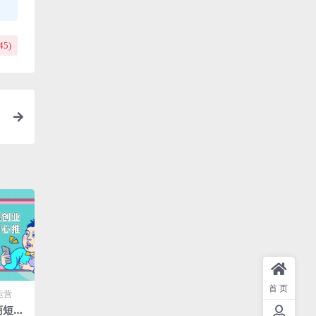
45
)
首页
运营
商短视