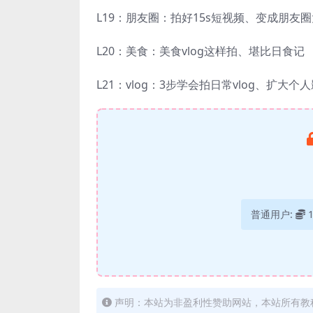
L19：朋友圈：拍好15s短视频、变成朋友
L20：美食：美食vlog这样拍、堪比日食记
L21：vlog：3步学会拍日常vlog、扩大个
普通用户:
声明：本站为非盈利性赞助网站，本站所有教