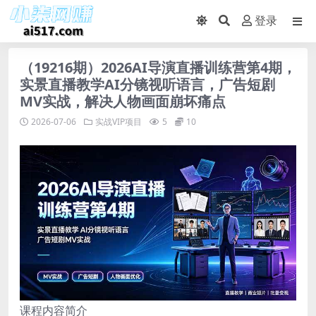
登录
（19216期）2026AI导演直播训练营第4期，
实景直播教学AI分镜视听语言，广告短剧
MV实战，解决人物画面崩坏痛点
2026-07-06
实战VIP项目
5
10
课程内容简介