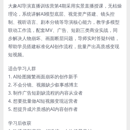
大象AI导演直播训练营第4期采用实景直播授课，无枯燥
理论，系统讲解AI模型底层、视觉资产搭建、镜头控
制、视听语言、剧本分镜等导演核心能力，教学多模型
联动工作流，配套MV、广告、短剧三类商业实战，同
步解决人物崩坏、画面断层问题，导师实时答疑纠错，
帮助学员搭建标准化AI创作流程，批量产出高质感变现
短视频。
适合学习人群
1. AI绘图频繁画面崩坏的创作新手
2. 不会分镜、视频缺少叙事感博主
3. 制作广告短剧缺流程的内容从业者
4. 想要批量做AI短视频变现运营者
5. 想提升成片质感的AI内容创作者
学习后收获