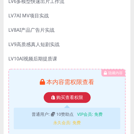
LV6多模型快速出片工作流
LV7AI MV项目实战
LV8AI产品广告片实战
LV9高质感真人短剧实战
LV10AI视频后期提质课
隐藏内容
本内容需权限查看
购买查看权限
普通用户:
10赞助点
VIP会员:
免费
永久会员:
免费