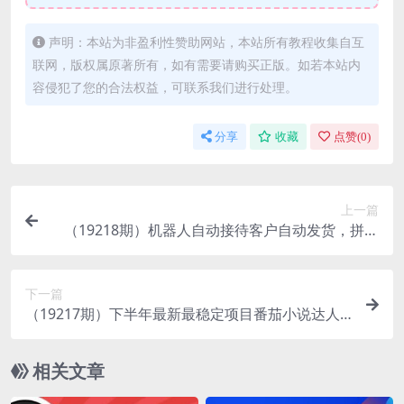
声明：本站为非盈利性赞助网站，本站所有教程收集自互
联网，版权属原著所有，如有需要请购买正版。如若本站内
容侵犯了您的合法权益，可联系我们进行处理。
分享
收藏
点赞(
0
)
上一篇
（19218期）机器人自动接待客户自动发货，拼多
多虚拟全套实操教学，普通人稳定月入 1-5W
下一篇
（19217期）下半年最新最稳定项目番茄小说达人
副业，浏览就能拿收益小白专属副业
相关文章