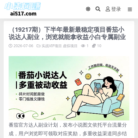
登录
（19217期）下半年最新最稳定项目番茄小
说达人副业，浏览就能拿收益小白专属副业
2026-07-06
实战VIP项目
虚拟项目
1
10
番茄官方达人副业计划，发布小说图文依托平台流量分
成，用户浏览即可领取对应奖励，多重收益渠道同步结