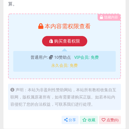
算。
隐藏内容
本内容需权限查看
购买查看权限
普通用户:
10赞助点
VIP会员:
免费
永久会员:
免费
声明：本站为非盈利性赞助网站，本站所有教程收集自互
联网，版权属原著所有，如有需要请购买正版。如若本站内
容侵犯了您的合法权益，可联系我们进行处理。
分享
收藏
点赞(
0
)